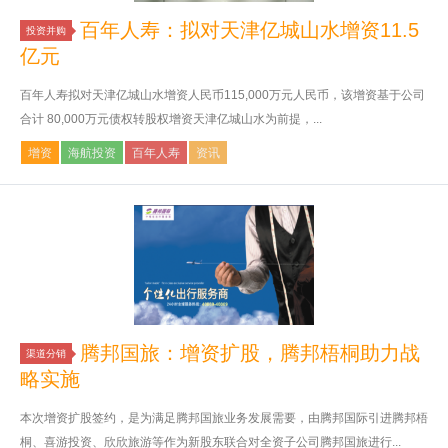
百年人寿：拟对天津亿城山水增资11.5
投资并购
亿元
百年人寿拟对天津亿城山水增资人民币115,000万元人民币，该增资基于公司
合计 80,000万元债权转股权增资天津亿城山水为前提，...
增资
海航投资
百年人寿
资讯
腾邦国旅：增资扩股，腾邦梧桐助力战
渠道分销
略实施
本次增资扩股签约，是为满足腾邦国旅业务发展需要，由腾邦国际引进腾邦梧
桐、喜游投资、欣欣旅游等作为新股东联合对全资子公司腾邦国旅进行...