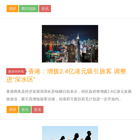
增资
腾邦国际
资讯
香港：增拨2.4亿港元吸引旅客 调整
旅游目的地
进“深水区”
香港商务及经济发展局局长苏锦樑日前表示，特区政府将增拨2.4亿港元发展
旅游业，吸引高增值旅客访港，但港府方面目前无计划进一步开放内...
增资
资讯
香港