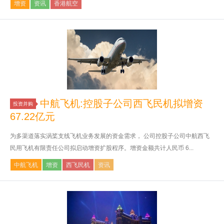
增资
资讯
香港航空
中航飞机:控股子公司西飞民机拟增资
投资并购
67.22亿元
为多渠道落实涡桨支线飞机业务发展的资金需求， 公司控股子公司中航西飞
民用飞机有限责任公司拟启动增资扩股程序。增资金额共计人民币 6...
中航飞机
增资
西飞民机
资讯