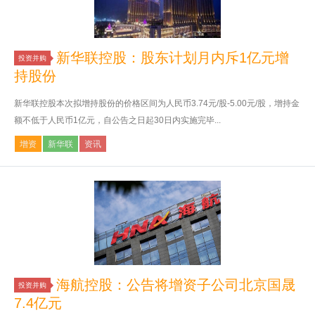
新华联控股：股东计划月内斥1亿元增
投资并购
持股份
新华联控股本次拟增持股份的价格区间为人民币3.74元/股-5.00元/股，增持金
额不低于人民币1亿元，自公告之日起30日内实施完毕...
增资
新华联
资讯
海航控股：公告将增资子公司北京国晟
投资并购
7.4亿元