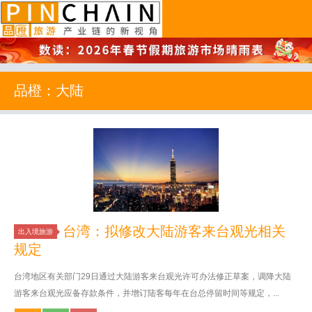
品橙旅游
品橙：大陆
台湾：拟修改大陆游客来台观光相关
出入境旅游
规定
台湾地区有关部门29日通过大陆游客来台观光许可办法修正草案，调降大陆
游客来台观光应备存款条件，并增订陆客每年在台总停留时间等规定，...