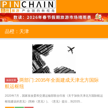
品橙旅游
品橙：天津
两部门:2035年全面建成天津北方国际
旅游交通
航运枢纽
2020年7月，国家发改委和交通运输部联合印发《关于加快天津北方国际航运
枢纽建设的意见》(简称《意见》)。《意见》提出，到2035...