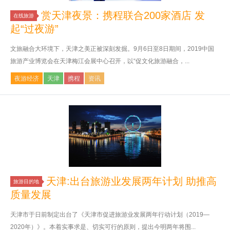
赏天津夜景：携程联合200家酒店 发
在线旅游
起“过夜游”
文旅融合大环境下，天津之美正被深刻发掘。9月6日至8日期间，2019中国
旅游产业博览会在天津梅江会展中心召开，以“促文化旅游融合，...
夜游经济
天津
携程
资讯
天津:出台旅游业发展两年计划 助推高
旅游目的地
质量发展
天津市于日前制定出台了《天津市促进旅游业发展两年行动计划（2019—
2020年）》。本着实事求是、切实可行的原则，提出今明两年将围...