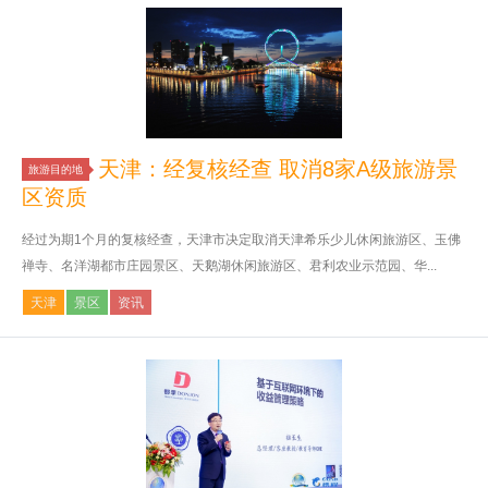
天津：经复核经查 取消8家A级旅游景
旅游目的地
区资质
经过为期1个月的复核经查，天津市决定取消天津希乐少儿休闲旅游区、玉佛
禅寺、名洋湖都市庄园景区、天鹅湖休闲旅游区、君利农业示范园、华...
天津
景区
资讯