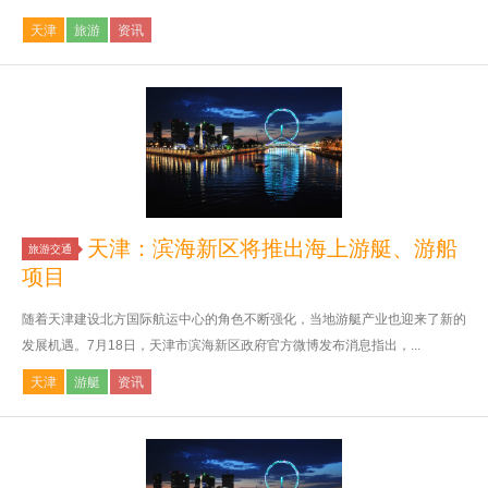
天津
旅游
资讯
天津：滨海新区将推出海上游艇、游船
旅游交通
项目
随着天津建设北方国际航运中心的角色不断强化，当地游艇产业也迎来了新的
发展机遇。7月18日，天津市滨海新区政府官方微博发布消息指出，...
天津
游艇
资讯