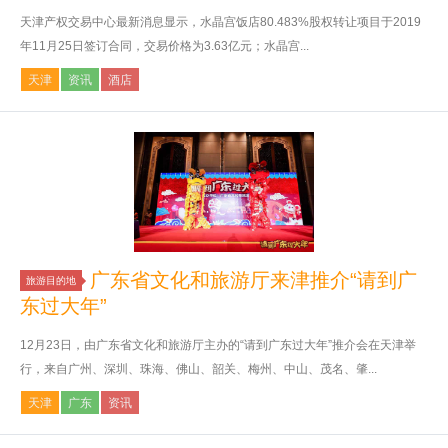
天津产权交易中心最新消息显示，水晶宫饭店80.483%股权转让项目于2019
年11月25日签订合同，交易价格为3.63亿元；水晶宫...
天津
资讯
酒店
广东省文化和旅游厅来津推介“请到广
旅游目的地
东过大年”
12月23日，由广东省文化和旅游厅主办的“请到广东过大年”推介会在天津举
行，来自广州、深圳、珠海、佛山、韶关、梅州、中山、茂名、肇...
天津
广东
资讯