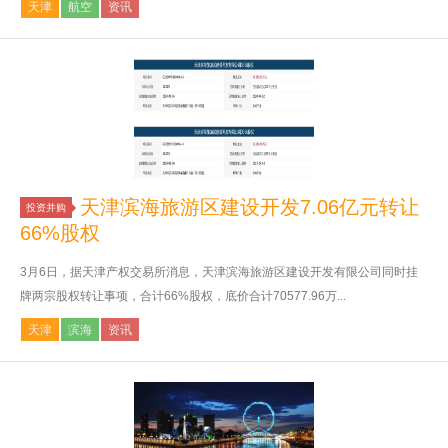
天津
航空
资讯
天津滨海旅游区建设开发7.06亿元转让
投资并购
66%股权
3月6日，据天津产权交易所消息，天津滨海旅游区建设开发有限公司同时挂
牌两宗股权转让事项，合计66%股权，底价合计70577.96万...
天津
滨海
资讯