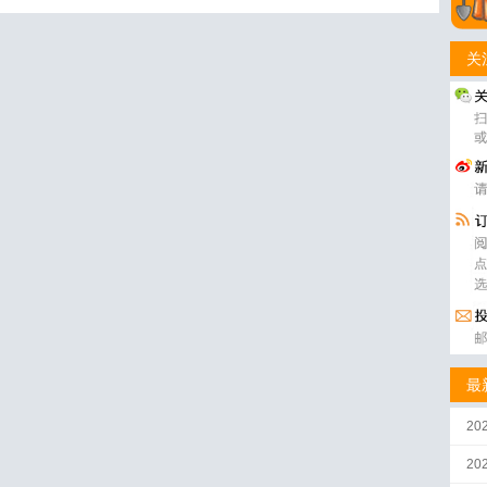
关
最
20
2