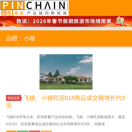
品橙旅游
品橙：小猪
飞猪、小猪民宿618商品成交额增长约3
酒店住宿
倍
飞猪618开售以来，民宿套餐产品持续热销。飞猪、小猪民宿数据显示，截至
6月4日，民宿套餐商品成交额同比去年同期增长约3倍。 转载请...