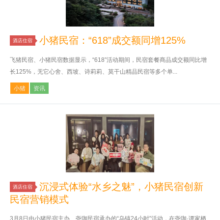
小猪民宿：“618”成交额同增125%
酒店住宿
飞猪民宿、小猪民宿数据显示，“618”活动期间，民宿套餐商品成交额同比增
长125%，无它心舍、西坡、诗莉莉、莫干山精品民宿等多个单...
小猪
资讯
沉浸式体验“水乡之魅”，小猪民宿创新
酒店住宿
民宿营销模式
3月8日由小猪民宿主办、尧珈民宿承办的“乌镇24小时”活动，在尧珈·谭家栖