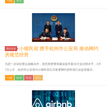
小猪
资讯
小猪民宿:携手杭州市公安局 推动网约
酒店住宿
房规范经营
为进一步深化警企战略合作，依托智慧警务建设提升新兴行业治理水平，2月
7日上午，杭州市公安局与小猪民宿正式签署网约房民宿行业监管模式...
小猪
杭州
民宿
资讯