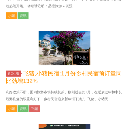
巷热闹开场。 转载请注明：品橙旅游 » 沉浸...
小猪
资讯
飞猪,小猪民宿:1月份乡村民宿预订量同
酒店住宿
比劲增132%
利好政策不断，国内旅游市场持续复苏。刚刚过去的1月，在返乡过年和中长
线游恢复的双重利好下，乡村民宿迎来新年“开门红”。飞猪、小猪民...
小猪
资讯
飞猪