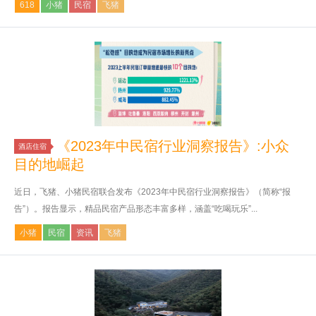
618
小猪
民宿
飞猪
《2023年中民宿行业洞察报告》:小众
酒店住宿
目的地崛起
近日，飞猪、小猪民宿联合发布《2023年中民宿行业洞察报告》（简称“报
告”）。报告显示，精品民宿产品形态丰富多样，涵盖“吃喝玩乐”...
小猪
民宿
资讯
飞猪