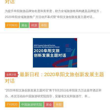
对话
为提升阜阳旅游品牌知名度和美誉度，助力全域旅游格局构建及品牌提升，
2020阜阳全域旅游推广月活动开幕式暨“阜阳文旅创新发展主题对话...
FY0920
展会
祥源
阜阳
最新日程：2020阜阳文旅创新发展主题
会展沙龙
对话
“2020阜阳文旅创新发展主题对话”将于9月20日在阜阳富力万达嘉华酒店举
办。本次活动由中国旅游研究院指导，安徽省文化和旅游厅、阜...
FY0920
中国旅游研究院
展会
阜阳