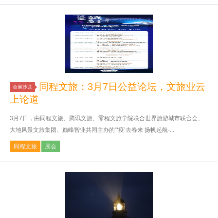
同程文旅：3月7日公益论坛，文旅业云
会展沙龙
上论道
3月7日，由同程文旅、腾讯文旅、零程文旅学院联合世界旅游城市联合会、
大地风景文旅集团、巅峰智业共同主办的“‘疫’去春来 扬帆起航-...
同程文旅
展会