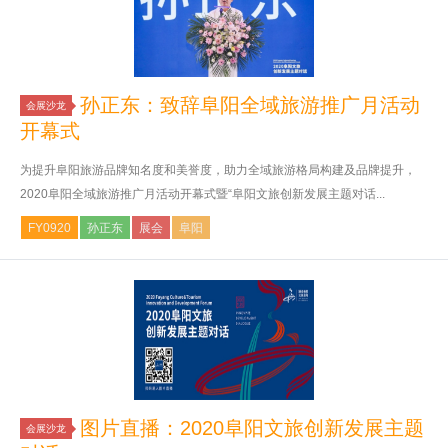
孙正东：致辞阜阳全域旅游推广月活动
会展沙龙
开幕式
为提升阜阳旅游品牌知名度和美誉度，助力全域旅游格局构建及品牌提升，
2020阜阳全域旅游推广月活动开幕式暨“阜阳文旅创新发展主题对话...
FY0920
孙正东
展会
阜阳
图片直播：2020阜阳文旅创新发展主题
会展沙龙