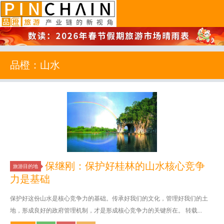
品橙旅游
品橙：山水
保继刚：保护好桂林的山水核心竞争
旅游目的地
力是基础
保护好这份山水是核心竞争力的基础。传承好我们的文化，管理好我们的土
地，形成良好的政府管理机制，才是形成核心竞争力的关键所在。 转载...