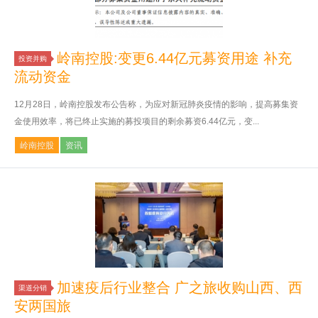
岭南控股:变更6.44亿元募资用途 补充
投资并购
流动资金
12月28日，岭南控股发布公告称，为应对新冠肺炎疫情的影响，提高募集资
金使用效率，将已终止实施的募投项目的剩余募资6.44亿元，变...
岭南控股
资讯
加速疫后行业整合 广之旅收购山西、西
渠道分销
安两国旅