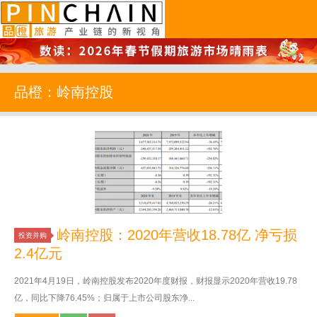
品橙旅游
品橙：岭南控股
岭南控股：2020年营收18.78亿 净亏损
投资并购
2.4亿元
2021年4月19日，岭南控股发布2020年度财报，财报显示2020年营收19.78
亿，同比下降76.45%；归属于上市公司股东净...