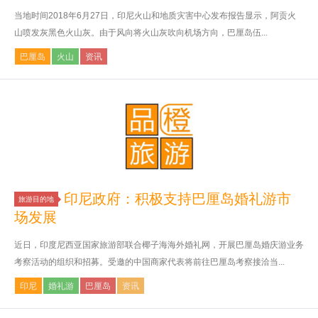
当地时间2018年6月27日，印尼火山和地质灾害中心发布报告显示，阿贡火
山喷发灰黑色火山灰。由于风向将火山灰吹向机场方向，巴厘岛伍...
巴厘岛
火山
资讯
印尼政府：积极支持巴厘岛婚礼游市
旅游目的地
场发展
近日，印度尼西亚国家旅游部联合椰子海海外婚礼网，开展巴厘岛婚庆游业务
考察活动的组织和招募。受邀的中国商家代表将前往巴厘岛考察接洽当...
印尼
婚礼游
巴厘岛
资讯