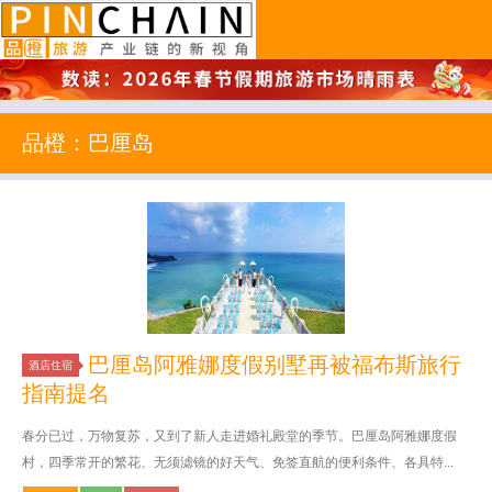
品橙旅游
品橙：巴厘岛
巴厘岛阿雅娜度假别墅再被福布斯旅行
酒店住宿
指南提名
春分已过，万物复苏，又到了新人走进婚礼殿堂的季节。巴厘岛阿雅娜度假
村，四季常开的繁花、无须滤镜的好天气、免签直航的便利条件、各具特...