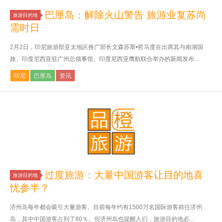
巴厘岛：解除火山警告 旅游业复苏尚
旅游目的地
需时日
2月2日，印尼旅游部亚太地区推广部长文森苏斯•哲马度在出席其与南湖国
旅、印度尼西亚驻广州总领事馆、印度尼西亚鹰航联合举办的新闻发布...
印尼
巴厘岛
资讯
过度旅游：大量中国游客让目的地喜
旅游目的地
忧参半？
济州岛每年都会吸引大量游客。目前每年约有1500万名国际游客前往济州
岛，其中中国游客占到了80％。但济州岛也提醒人们，旅游目的地必...