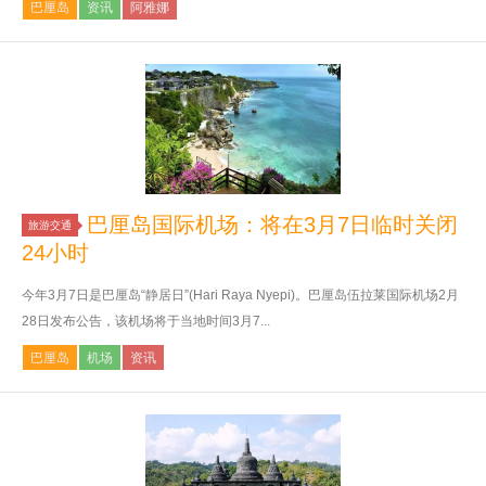
巴厘岛
资讯
阿雅娜
巴厘岛国际机场：将在3月7日临时关闭
旅游交通
24小时
今年3月7日是巴厘岛“静居日”(Hari Raya Nyepi)。巴厘岛伍拉莱国际机场2月
28日发布公告，该机场将于当地时间3月7...
巴厘岛
机场
资讯