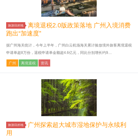
离境退税2.0版政策落地 广州入境消费
旅游目的地
跑出“加速度”
据广州海关统计，今年上半年，广州白云机场海关累计验放境外旅客离境退税
申请单超8万份，退税申请单金额超4.6亿元，同比分别增长约9....
广州
离境退税
资讯
广州探索超大城市湿地保护与永续利
旅游目的地
用