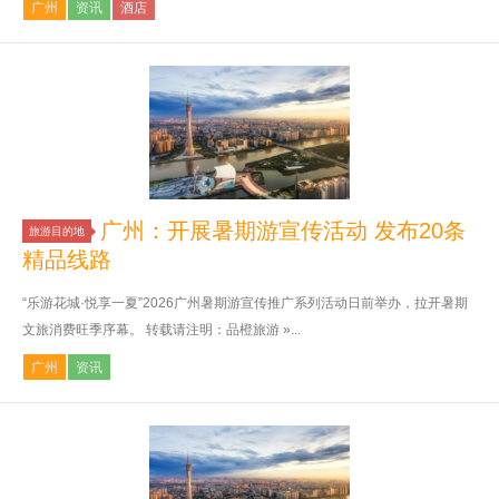
广州
资讯
酒店
广州：开展暑期游宣传活动 发布20条
旅游目的地
精品线路
“乐游花城·悦享一夏”2026广州暑期游宣传推广系列活动日前举办，拉开暑期
文旅消费旺季序幕。 转载请注明：品橙旅游 »...
广州
资讯