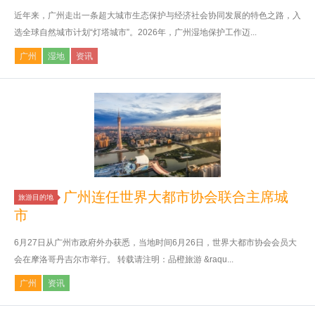
近年来，广州走出一条超大城市生态保护与经济社会协同发展的特色之路，入
选全球自然城市计划“灯塔城市”。2026年，广州湿地保护工作迈...
广州
湿地
资讯
广州连任世界大都市协会联合主席城
旅游目的地
市
6月27日从广州市政府外办获悉，当地时间6月26日，世界大都市协会会员大
会在摩洛哥丹吉尔市举行。 转载请注明：品橙旅游 &raqu...
广州
资讯