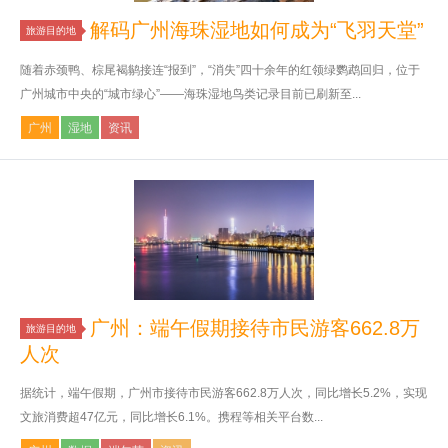
解码广州海珠湿地如何成为“飞羽天堂”
旅游目的地
随着赤颈鸭、棕尾褐鹟接连“报到”，“消失”四十余年的红领绿鹦鹉回归，位于
广州城市中央的“城市绿心”——海珠湿地鸟类记录目前已刷新至...
广州
湿地
资讯
广州：端午假期接待市民游客662.8万
旅游目的地
人次
据统计，端午假期，广州市接待市民游客662.8万人次，同比增长5.2%，实现
文旅消费超47亿元，同比增长6.1%。携程等相关平台数...