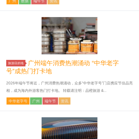
广州
数据
端午节
资讯
广州端午消费热潮涌动 “中华老字
旅游目的地
号”成热门打卡地
2026年端午节将近，广州消费热潮涌动，众多“中华老字号”门店携应节佳品亮
相，成为海内外游客热门打卡地。 转载请注明：品橙旅游 &...
中华老字号
广州
端午节
资讯