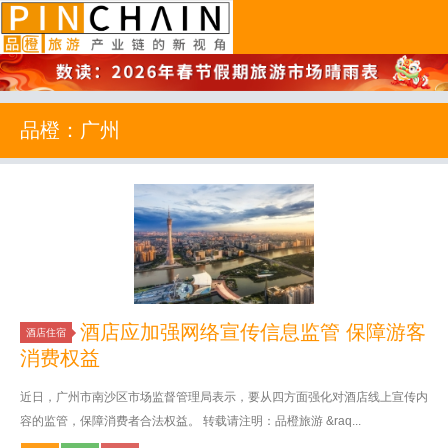
品橙旅游
品橙：广州
酒店应加强网络宣传信息监管 保障游客
酒店住宿
消费权益
近日，广州市南沙区市场监督管理局表示，要从四方面强化对酒店线上宣传内
容的监管，保障消费者合法权益。 转载请注明：品橙旅游 &raq...