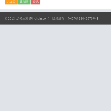
九龙口
建湖县
资讯
© 2013
品橙旅游
(Pinchain.com) 版权所有
沪ICP备13042576号-1