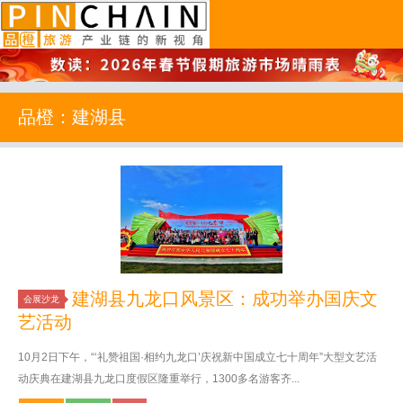
品橙旅游
品橙：建湖县
建湖县九龙口风景区：成功举办国庆文
会展沙龙
艺活动
10月2日下午，“‘礼赞祖国·相约九龙口’庆祝新中国成立七十周年”大型文艺活
动庆典在建湖县九龙口度假区隆重举行，1300多名游客齐...