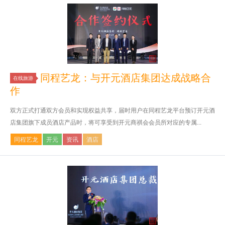
同程艺龙：与开元酒店集团达成战略合
在线旅游
作
双方正式打通双方会员和实现权益共享，届时用户在同程艺龙平台预订开元酒
店集团旗下成员酒店产品时，将可享受到开元商祺会会员所对应的专属...
同程艺龙
开元
资讯
酒店