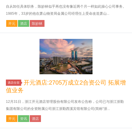
自从卸任具体职务，陈妙林似乎再也没有像近两个月一样如此操心公司事务。
1985年，33岁的他在萧山物资局金属公司经理任上受命改造萧山...
开元
酒店
陈妙林
开元酒店:2705万成立2合资公司 拓展增
酒店住宿
值业务
12月31日，浙江开元酒店管理股份有限公司发布公告称，公司已与浙江浙勤
集团有限公司的全资附属公司浙江浙勤西溪宾馆有限公司(简称“浙...
开元
资讯
酒店