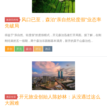
风口已至，森泊“亲自然轻度假”业态率
旅游目的地
先破局
得益于“亲自然、轻度假”的度假模式，开元森泊迅速打开局面。据了解，在刚
刚结束的五一假期，两个森泊乐园都基本满房，新开的莫干山森泊也...
原创
开元
森泊
评论
酒店
开元旅业创始人陈妙林：从没遇过这么
酒店住宿
大困难