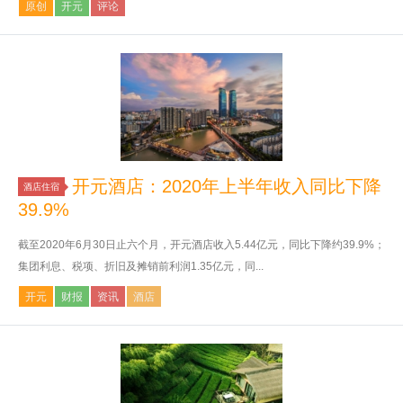
原创
开元
评论
开元酒店：2020年上半年收入同比下降
酒店住宿
39.9%
截至2020年6月30日止六个月，开元酒店收入5.44亿元，同比下降约39.9%；
集团利息、税项、折旧及摊销前利润1.35亿元，同...
开元
财报
资讯
酒店