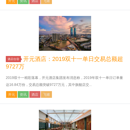
开元
资讯
酒店
飞猪
开元酒店：2019双十一单日交易总额超
酒店住宿
9727万
2019双十一精彩落幕，开元酒店集团发布消息称，2019年双十一单日订单量
达16.84万份，交易总额突破9727万元，其中旗舰店交...
开元
资讯
酒店
飞猪