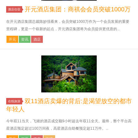
开元酒店集团：商祺会会员突破1000万
酒店住宿
在开元酒店集团总裁陈妙强看来，会员突破1000万作为一个会员发展的重要
里程碑，更是一个崭新的起点，开元酒店集团将为会员提供更优质的...
开元
资讯
酒店
双11酒店卖爆的背后:是渴望放空的都市
在线旅游
年轻人
今年双11当天，飞猪的酒店成交额9小时超去年双11全天。最终，整个平台高
星酒店预定超过100万间夜，高星酒店自助餐预定超11万件。...