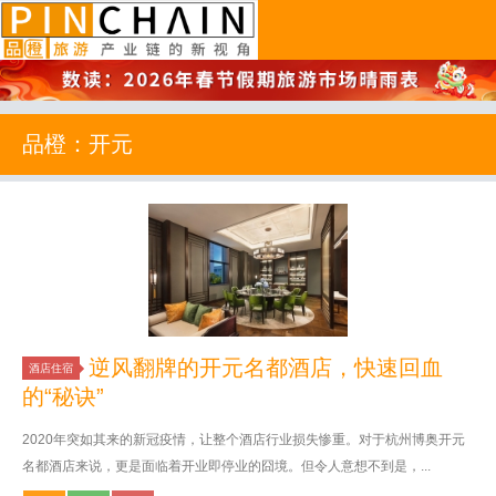
品橙旅游
品橙：开元
逆风翻牌的开元名都酒店，快速回血
酒店住宿
的“秘诀”
2020年突如其来的新冠疫情，让整个酒店行业损失惨重。对于杭州博奥开元
名都酒店来说，更是面临着开业即停业的囧境。但令人意想不到是，...