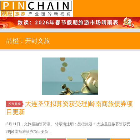
品橙旅游
品橙：开封文旅
大连圣亚拟募资获受理|岭南商旅债券项
投资并购
目更新
3月11日，文旅投融资简讯。 转载请注明：品橙旅游 » 大连圣亚拟募资获受
理|岭南商旅债券项目更新...