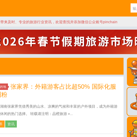
天带来及时、专业的旅游行业资讯，欢迎查找并添加微信公众账号pinchain
张家界：外籍游客占比超50% 国际化服
的地
圈粉
湖南张家界凭借秀美的山水、凉爽的气候和丰富的户外项目，成为外籍游
休闲的热门选择。 转载请注明：品橙旅游 »...
界
资讯