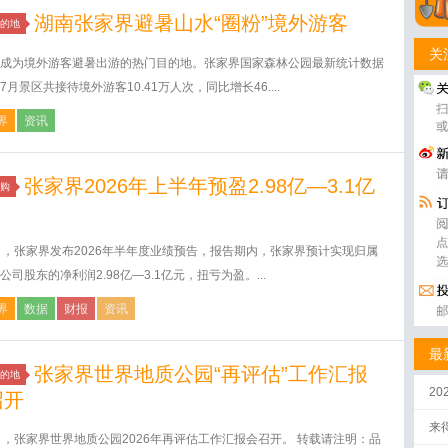
湖南张家界避暑山水“圈粉”境外游客
的地
关
成为境外游客避暑出游的热门目的地。张家界国家森林公园最新统计数据
7月景区共接待境外游客10.41万人次，同比增长46....
界
资讯
张家界2026年上半年预盈2.98亿—3.1亿
购
日，张家界发布2026年半年度业绩预告，报告期内，张家界预计实现归属
公司股东的净利润2.98亿—3.1亿元，扭亏为盈。...
界
数据
财报
资讯
最
张家界世界地质公园“再评估”工作汇报
的地
2
召开
来
日，张家界世界地质公园2026年再评估工作汇报会召开。 转载请注明：品