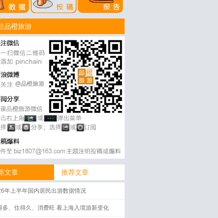
注品橙旅游
@品橙旅游
新文章
推荐文章
026年上半年国内居民出游数据情况
得多、住得久、消费旺 看上海入境游新变化