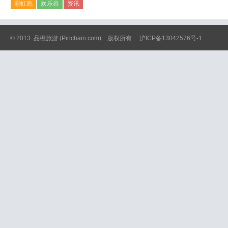
彩虹跑
欢乐谷
资讯
© 2013
品橙旅游
(Pinchain.com) 版权所有
沪ICP备13042576号-1