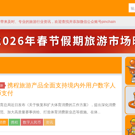
天带来及时、专业的旅游行业资讯，欢迎查找并添加微信公众账号pinchain
携程旅游产品全面支持境内外用户数字人
游
币支付
育总局近日发布《关于恢复和扩大体育消费的工作方案》，提出深化消费
范、加大高质量赛事供给、打造体育消费新业态等措施。在体...
消费
携程
数字人民币
资讯