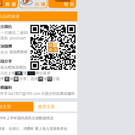
注品橙旅游
@品橙旅游
新文章
推荐文章
026年上半年国内居民出游数据情况
得多、住得久、消费旺 看上海入境游新变化