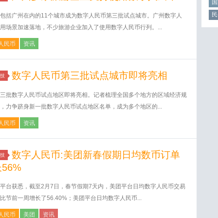
国
民
包括广州在内的11个城市成为数字人民币第三批试点城市。广州数字人
用场景加速落地，不少旅游企业加入了使用数字人民币行列。...
人民币
资讯
数字人民币第三批试点城市即将亮相
技
三批数字人民币试点地区即将亮相。记者梳理全国多个地方的区域经济规
，力争跻身新一批数字人民币试点地区名单，成为多个地区的...
人民币
资讯
数字人民币:美团新春假期日均数币订单
技
56%
平台获悉，截至2月7日，春节假期7天内，美团平台日均数字人民币交易
比节前一周增长了56.40%；美团平台日均数字人民币...
人民币
美团
资讯