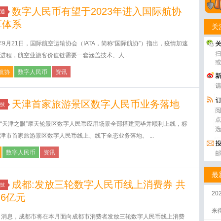
数字人民币有望于2023年进入国际航协
通
算体系
关
2年9月21日，国际航空运输协会（IATA，简称“国际航协”）指出，疫情加速
进程，航空业旅客价值链需要一套涵盖技术、人...
航协
数字人民币
资讯
天津首家旅游景区数字人民币业务落地
技
“天津之眼”摩天轮景区数字人民币应用场景全部搭建完毕并顺利上线，标
津市首家旅游景区数字人民币线上、线下全态业务落地。 ...
数字人民币
资讯
最
成都:发放三轮数字人民币线上消费券 共
技
2
.6亿元
来
日消息，成都市将在本月面向成都市消费者发放三轮数字人民币线上消费