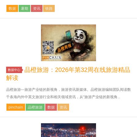
数据
暑期
资讯
铁路
品橙旅游：2026年第32周在线旅游精品
数据中心
解读
品橙旅游—旅游产业链的新视角，旅游资讯新媒体。品橙旅游编辑团队阅读数
千条海内外中英文旅游行业和相关领域资讯，从“旅游产业链的新视角...
pinchain
品橙旅游
数据
资讯