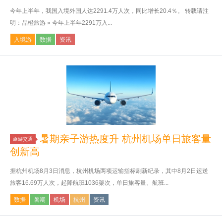
今年上半年，我国入境外国人达2291.4万人次，同比增长20.4％。 转载请注
明：品橙旅游 » 今年上半年2291万入...
入境游
数据
资讯
暑期亲子游热度升 杭州机场单日旅客量
旅游交通
创新高
据杭州机场8月3日消息，杭州机场两项运输指标刷新纪录，其中8月2日运送
旅客16.69万人次，起降航班1036架次，单日旅客量、航班...
数据
暑期
机场
杭州
资讯