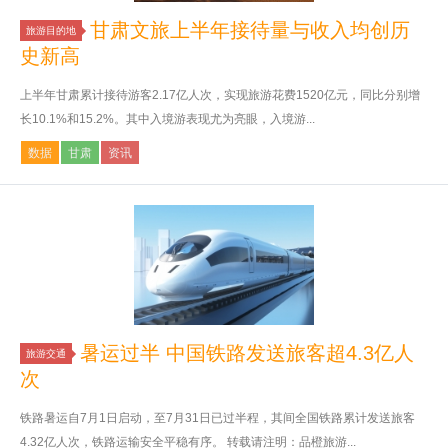
甘肃文旅上半年接待量与收入均创历
旅游目的地
史新高
上半年甘肃累计接待游客2.17亿人次，实现旅游花费1520亿元，同比分别增
长10.1%和15.2%。其中入境游表现尤为亮眼，入境游...
数据
甘肃
资讯
暑运过半 中国铁路发送旅客超4.3亿人
旅游交通
次
铁路暑运自7月1日启动，至7月31日已过半程，其间全国铁路累计发送旅客
4.32亿人次，铁路运输安全平稳有序。 转载请注明：品橙旅游...