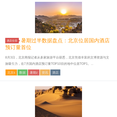
暑期过半数据盘点：北京位居国内酒店
酒店住宿
预订量首位
8月3日，北京商报记者从多家旅游平台获悉，北京凭借丰富的文博资源与文
旅吸引力，在7月国内酒店预订量TOP10目的地中位居TOP1。...
北京s
数据
暑期z
资讯
酒店