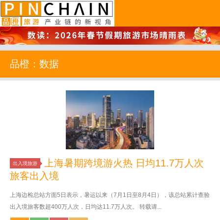
品橙旅游
品橙：数据
上海暑期跨境游火热 日均11.7万人次
出入境旅游
旅客出入境
上海边检总站方面5日表示，暑运以来（7月1日至8月4日），该总站累计查验
出入境旅客数超400万人次，日均达11.7万人次。 转载请...