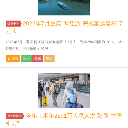
2026年7月重庆“两江游”完成客运量36.7
数据中心
万人
2026年7月，重庆“两江游”完成客运量36.7万人，为2025年同期的101%。 转
载请注明：品橙旅游 » 2026...
两江游
数据
资讯
重庆
今年上半年2291万入境人次 彰显“中国
出入境旅游
引力”