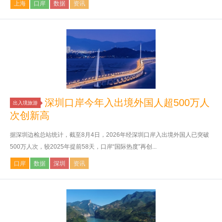
上海
口岸
数据
资讯
深圳口岸今年入出境外国人超500万人
出入境旅游
次创新高
据深圳边检总站统计，截至8月4日，2026年经深圳口岸入出境外国人已突破
500万人次，较2025年提前58天，口岸“国际热度”再创...
口岸
数据
深圳
资讯