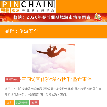
品橙旅游
品橙：旅游安全
三问游客体验“瀑布秋千”坠亡事件
旅游目的地
近日，四川广安华蓥市玛琉岩探险公园一名女游客体验“瀑布秋千”项目坠亡事
件持续引发关注。 转载请注明：品橙旅游 » 三问...
四川
旅游安全
资讯