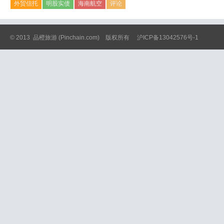
外贸信托
明股实债
海南航空
评论
© 2013
品橙旅游
(Pinchain.com) 版权所有
沪ICP备13042576号-1