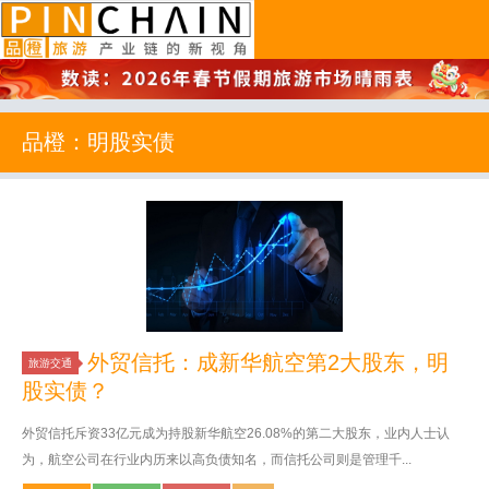
品橙旅游
品橙：明股实债
外贸信托：成新华航空第2大股东，明
旅游交通
股实债？
外贸信托斥资33亿元成为持股新华航空26.08%的第二大股东，业内人士认
为，航空公司在行业内历来以高负债知名，而信托公司则是管理千...