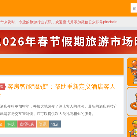
天带来及时、专业的旅游行业资讯，欢迎查找并添加微信公众账号pinchain
客房智能“魔镜”：帮助重新定义酒店客人
宿
验
酒店变得更加智能，并极大地改变了酒店客人的体验。最新的酒店科技产
就是客房交互智能镜，它可以提供跟人类礼宾相似的服务。 ...
镜
科技
虚拟礼宾
资讯
酒店