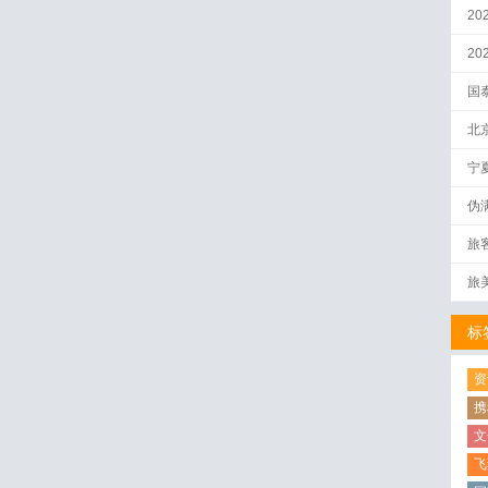
20
2
国
北
宁
伪
量
旅
旅
标
资
携
文
飞