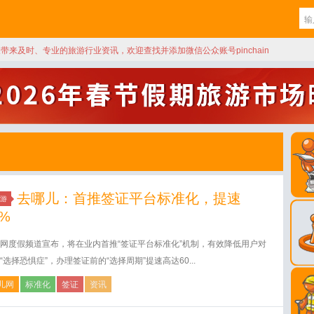
天带来及时、专业的旅游行业资讯，欢迎查找并添加微信公众账号pinchain
去哪儿：首推签证平台标准化，提速
游
0%
网度假频道宣布，将在业内首推“签证平台标准化”机制，有效降低用户对
“选择恐惧症”，办理签证前的“选择周期”提速高达60...
儿网
标准化
签证
资讯