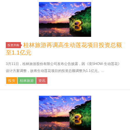
桂林旅游再调高生动莲花项目投资总额
投资并购
至1.1亿元
3月11日，桂林旅游股份有限公司发布公告披露，因《境SHOW·生动莲花》
设计方案调整，故将生动莲花项目的投资总额调整为1.1亿元。...
投资
桂林旅游
资讯