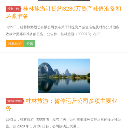
桂林旅游计提约3230万资产减值准备和
投资并购
坏账准备
3月5日，桂林旅游股份有限公司发布关于计提资产减值准备及对部分其他应
收款计提坏账准备的公告。公告称，桂林旅游（000978）在20...
桂林旅游
资讯
桂林旅游：暂停运营公司多项主要业
旅游目的地
务
2月3日，桂林旅游（000978）发布了关于公司主要业务暂停运营的提示性公
告。自 2020 年 1 月 26 日起，公司除漓江大瀑...