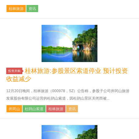
桂林旅游
资讯
桂林旅游:参股景区索道停业 预计投资
投资并购
收益减少
12月20日晚间，桂林旅游（000978，SZ）公告称，参股子公司井冈山旅游
发展股份有限公司运营的杜鹃山索道，因杜鹃山景区关闭而被...
井冈山
杜鹃山索道
桂林旅游
资讯