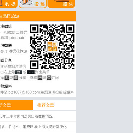
注品橙旅游
@品橙旅游
新文章
推荐文章
026年上半年国内居民出游数据情况
得多、住得久、消费旺 看上海入境游新变化