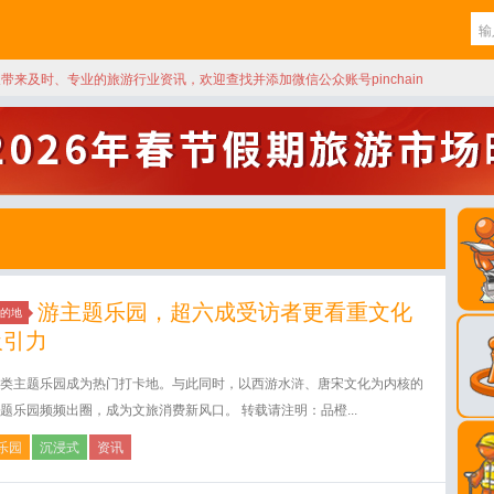
天带来及时、专业的旅游行业资讯，欢迎查找并添加微信公众账号pinchain
游主题乐园，超六成受访者更看重文化
的地
吸引力
类主题乐园成为热门打卡地。与此同时，以西游水浒、唐宋文化为内核的
题乐园频频出圈，成为文旅消费新风口。 转载请注明：品橙...
乐园
沉浸式
资讯