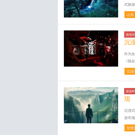
式旅游
山东
旅游目
沉
作为全
《我在
沉浸
旅游科
现
沉浸式
游市场
智慧