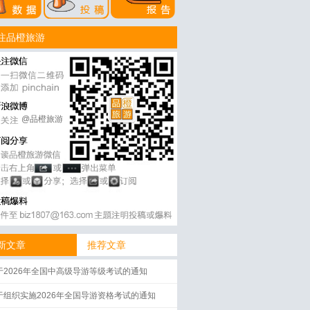
注品橙旅游
@品橙旅游
新文章
推荐文章
于2026年全国中高级导游等级考试的通知
于组织实施2026年全国导游资格考试的通知