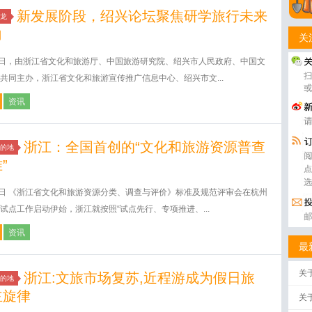
新发展阶段，绍兴论坛聚焦研学旅行未来
龙
向
关
8日，由浙江省文化和旅游厅、中国旅游研究院、绍兴市人民政府、中国文
共同主办，浙江省文化和旅游宣传推广信息中心、绍兴市文...
资讯
浙江：全国首创的“文化和旅游资源普查
的地
”
5日 《浙江省文化和旅游资源分类、调查与评价》标准及规范评审会在杭州
试点工作启动伊始，浙江就按照“试点先行、专项推进、...
资讯
最
关
浙江:文旅市场复苏,近程游成为假日旅
的地
主旋律
关