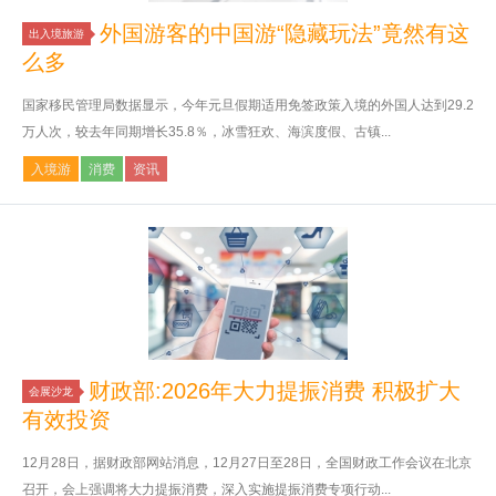
外国游客的中国游“隐藏玩法”竟然有这
出入境旅游
么多
国家移民管理局数据显示，今年元旦假期适用免签政策入境的外国人达到29.2
万人次，较去年同期增长35.8％，冰雪狂欢、海滨度假、古镇...
入境游
消费
资讯
财政部:2026年大力提振消费 积极扩大
会展沙龙
有效投资
12月28日，据财政部网站消息，12月27日至28日，全国财政工作会议在北京
召开，会上强调将大力提振消费，深入实施提振消费专项行动...