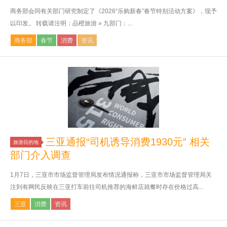
商务部会同有关部门研究制定了《2026“乐购新春”春节特别活动方案》，现予
以印发。 转载请注明：品橙旅游 » 九部门：...
商务部
春节
消费
资讯
三亚通报“司机诱导消费1930元” 相关
旅游目的地
部门介入调查
1月7日，三亚市市场监督管理局发布情况通报称，三亚市市场监督管理局关
注到有网民反映在三亚打车前往司机推荐的海鲜店就餐时存在价格过高...
三亚
消费
资讯