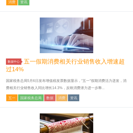
消费
资讯
五一假期消费相关行业销售收入增速超
数据中心
过14%
国家税务总局5月6日发布增值税发票数据显示，“五一”假期消费活力迸发，消
费相关行业销售收入同比增长14.3%，反映消费潜力进一步释...
五一
国家税务总局
数据
消费
资讯