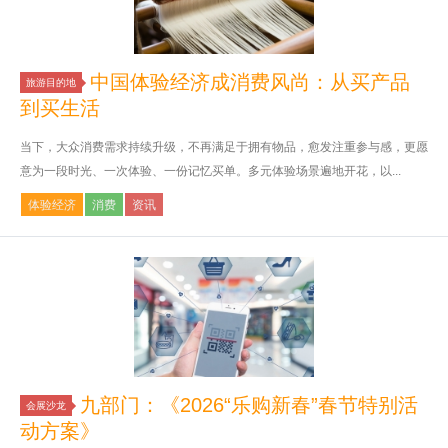
中国体验经济成消费风尚：从买产品
旅游目的地
到买生活
当下，大众消费需求持续升级，不再满足于拥有物品，愈发注重参与感，更愿
意为一段时光、一次体验、一份记忆买单。多元体验场景遍地开花，以...
体验经济
消费
资讯
九部门：《2026“乐购新春”春节特别活
会展沙龙
动方案》