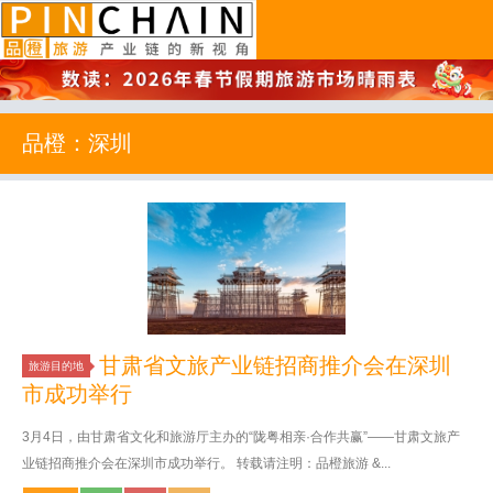
品橙旅游
品橙：深圳
甘肃省文旅产业链招商推介会在深圳
旅游目的地
市成功举行
3月4日，由甘肃省文化和旅游厅主办的“陇粤相亲·合作共赢”——甘肃文旅产
业链招商推介会在深圳市成功举行。 转载请注明：品橙旅游 &...