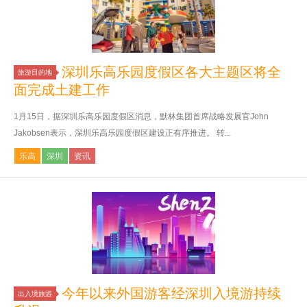
深圳乐高乐园度假区各大主题区将全
旅游目的地
面完成土建工作
1月15日，据深圳乐高乐园度假区消息，默林集团首席战略发展官John
Jakobsen表示，深圳乐高乐园度假区建设正有序推进。 转...
乐高
深圳
资讯
今年以来外国游客经深圳入境游持续
出入境旅游