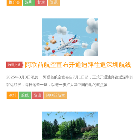
推介会
深圳
甘肃
资讯
阿联酋航空宣布开通迪拜往返深圳航线
旅游交通
2025年3月3日消息， 阿联酋航空宣布自7月1日起，正式开通迪拜往返深圳的
客运航线，每日运营一班，以进一步扩大其中国内地的航点覆...
深圳
航线
资讯
阿联酋航空