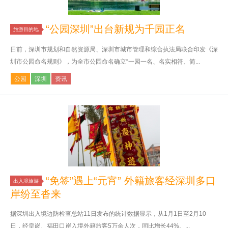
“公园深圳”出台新规为千园正名
旅游目的地
日前，深圳市规划和自然资源局、深圳市城市管理和综合执法局联合印发《深
圳市公园命名规则》，为全市公园命名确立“一园一名、名实相符、简...
公园
深圳
资讯
“免签”遇上“元宵” 外籍旅客经深圳多口
出入境旅游
岸纷至沓来
据深圳出入境边防检查总站11日发布的统计数据显示，从1月1日至2月10
日，经皇岗、福田口岸入境外籍旅客5万余人次，同比增长44%。...