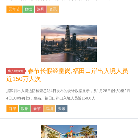
元宵节
数据
深圳
资讯
春节长假经皇岗,福田口岸出入境人员
出入境旅游
近150万人次
据深圳出入境边防检查总站4日发布的统计数据显示，从1月28日(除夕)至2月
4日16时(初七)，皇岗、福田口岸出入境人员近150万人...
口岸
数据
春节
深圳
资讯