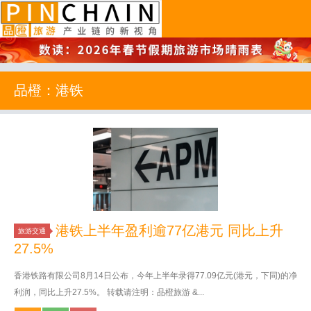
品橙旅游
品橙：港铁
港铁上半年盈利逾77亿港元 同比上升
旅游交通
27.5%
香港铁路有限公司8月14日公布，今年上半年录得77.09亿元(港元，下同)的净
利润，同比上升27.5%。 转载请注明：品橙旅游 &...