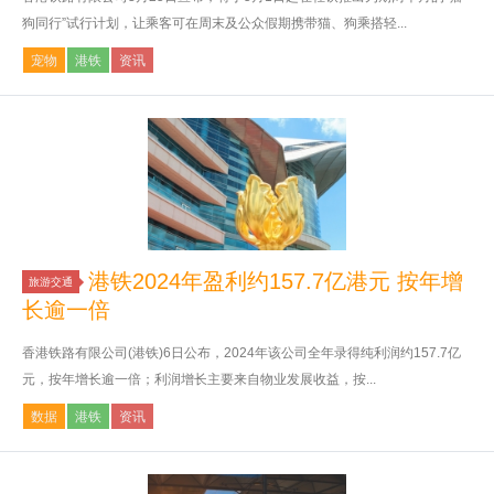
狗同行”试行计划，让乘客可在周末及公众假期携带猫、狗乘搭轻...
宠物
港铁
资讯
港铁2024年盈利约157.7亿港元 按年增
旅游交通
长逾一倍
香港铁路有限公司(港铁)6日公布，2024年该公司全年录得纯利润约157.7亿
元，按年增长逾一倍；利润增长主要来自物业发展收益，按...
数据
港铁
资讯