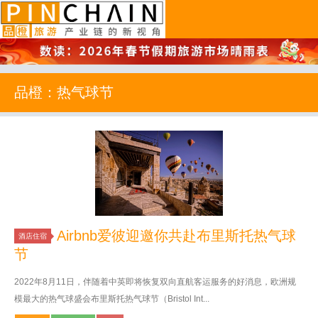
品橙旅游
品橙：热气球节
Airbnb爱彼迎邀你共赴布里斯托热气球
酒店住宿
节
2022年8月11日，伴随着中英即将恢复双向直航客运服务的好消息，欧洲规
模最大的热气球盛会布里斯托热气球节（Bristol Int...