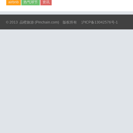
airbnb
热气球节
资讯
© 2013
品橙旅游
(Pinchain.com) 版权所有
沪ICP备13042576号-1