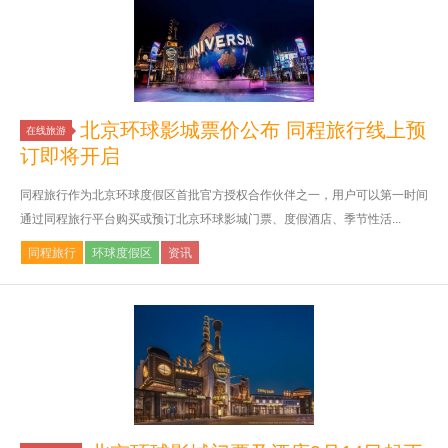
北京环球影城票价公布 同程旅行线上预
在线旅游
订即将开启
同程旅行作为北京环球度假区首批官方授权合作伙伴之一，用户可以第一时间
通过同程旅行平台购买或预订北京环球影城门票、度假酒店、季节性活...
同程旅行
环球度假区
资讯