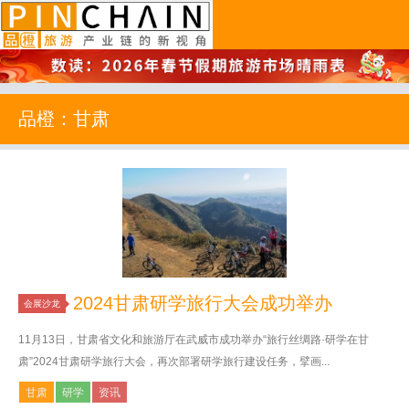
品橙旅游
品橙：甘肃
2024甘肃研学旅行大会成功举办
会展沙龙
11月13日，甘肃省文化和旅游厅在武威市成功举办“旅行丝绸路·研学在甘
肃”2024甘肃研学旅行大会，再次部署研学旅行建设任务，擘画...
甘肃
研学
资讯