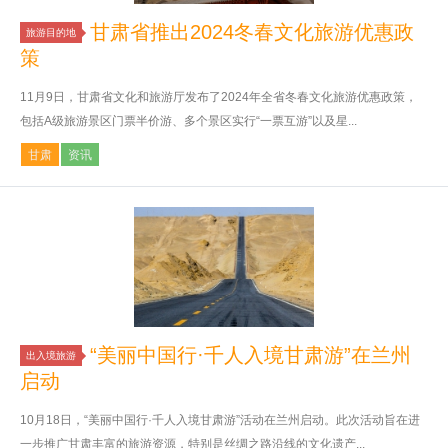
甘肃省推出2024冬春文化旅游优惠政
旅游目的地
策
11月9日，甘肃省文化和旅游厅发布了2024年全省冬春文化旅游优惠政策，
包括A级旅游景区门票半价游、多个景区实行“一票互游”以及星...
甘肃
资讯
“美丽中国行·千人入境甘肃游”在兰州
出入境旅游
启动
10月18日，“美丽中国行·千人入境甘肃游”活动在兰州启动。此次活动旨在进
一步推广甘肃丰富的旅游资源，特别是丝绸之路沿线的文化遗产...