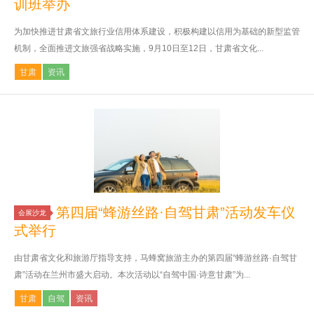
训班举办
为加快推进甘肃省文旅行业信用体系建设，积极构建以信用为基础的新型监管
机制，全面推进文旅强省战略实施，9月10日至12日，甘肃省文化...
甘肃
资讯
第四届“蜂游丝路·自驾甘肃”活动发车仪
会展沙龙
式举行
由甘肃省文化和旅游厅指导支持，马蜂窝旅游主办的第四届“蜂游丝路·自驾甘
肃”活动在兰州市盛大启动。本次活动以“自驾中国·诗意甘肃”为...
甘肃
自驾
资讯