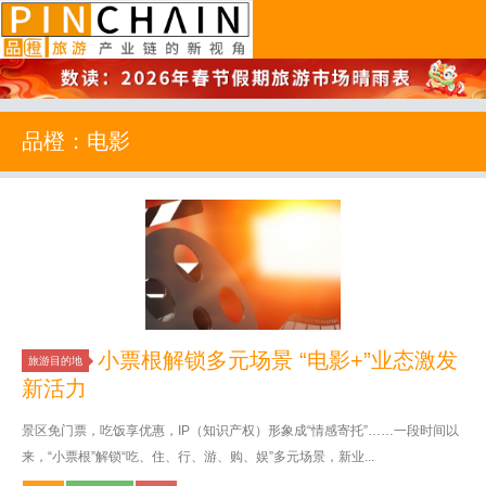
品橙旅游
品橙：电影
小票根解锁多元场景 “电影+”业态激发
旅游目的地
新活力
景区免门票，吃饭享优惠，IP（知识产权）形象成“情感寄托”……一段时间以
来，“小票根”解锁“吃、住、行、游、购、娱”多元场景，新业...