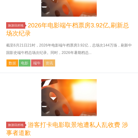
2026年电影端午档票房3.92亿,刷新总
旅游目的地
场次纪录
截至6月21日21时，2026年电影端午档票房3.92亿，总场次144万场，刷新中
国影史端午档总场次纪录。同时，2026年暑期档总...
数据
电影
端午
资讯
游客打卡电影取景地遭私人乱收费 涉
旅游目的地
事者道歉