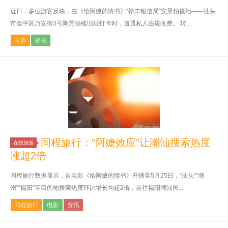
近日，多位游客反映，在《给阿嬷的情书》“裕丰银信局”实景拍摄地——汕头
市金平区万安街3号陶芳酒楼旧址打卡时，遭遇私人违规收费。 转...
电影
资讯
同程旅行：“阿嬷效应”让潮汕搜索热度
在线旅游
涨超2倍
同程旅行数据显示，自电影《给阿嬷的情书》开播至5月25日，“汕头”“潮
州”“揭阳”等目的地搜索热度环比增长均超2倍，前往揭阳潮汕国...
同程旅行
电影
资讯