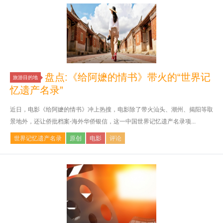
盘点:《给阿嬷的情书》带火的“世界记
旅游目的地
忆遗产名录”
近日，电影《给阿嬷的情书》冲上热搜，电影除了带火汕头、潮州、揭阳等取
景地外，还让侨批档案-海外华侨银信，这一中国世界记忆遗产名录项...
世界记忆遗产名录
原创
电影
评论