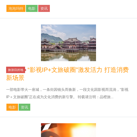
泡泡玛特
电影
资讯
“影视IP+文旅破圈”激发活力 打造消费
旅游目的地
新场景
一部电影带火一座城，一条街因镜头而焕新，一段文化因影视而流淌，“影视
IP＋文旅破圈”正在成为文化消费的新引擎。 转载请注明：品橙旅...
电影
资讯