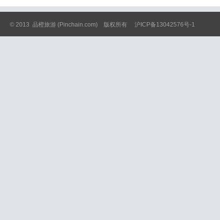
© 2013
品橙旅游
(Pinchain.com) 版权所有
沪ICP备13042576号-1