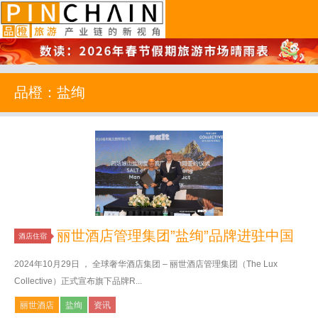
品橙旅游
品橙：盐绚
丽世酒店管理集团”盐绚”品牌进驻中国
酒店住宿
2024年10月29日 ， 全球奢华酒店集团 – 丽世酒店管理集团（The Lux
Collective）正式宣布旗下品牌R...
丽世酒店
盐绚
资讯