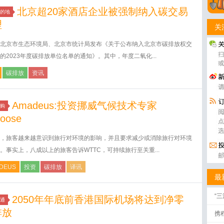
北京超20家酒店企业被强制纳入碳交易
的地
理
关
北京市生态环境局、北京市统计局发布《关于公布纳入北京市碳排放权交
的2023年度碳排放单位名单的通知》。其中，年度二氧化...
碳排放
资讯
Amadeus:投资挪威气候技术专家
购
oose
，旅客越来越意识到旅行对环境的影响，并且要求减少或消除旅行对环境
。事实上，八成以上的旅客告诉WTTC，可持续旅行至关重...
DEUS
投资
碳排放
译讯
最
“
2050年年底前香港国际机场将达到净零
通
排放
携