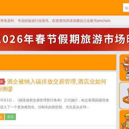
天带来及时、专业的旅游行业资讯，欢迎查找并添加微信公众账号pinchain
酒企被纳入碳排放交易管理,酒店业如何
宿
雨绸缪
4年5月1日，《碳排放权交易管理暂行条例》正式施行，标志着我国碳排放
进入了一个更加规范化、法制化的新阶段。无论是从全球...
放
资讯