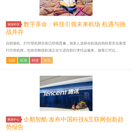
数字革命：科技引领未来机场 机遇与挑
旅游科技
战并存
自助值机、打印登机牌目前已经很普遍，很多人选择在机场自助机甚至在家里
打印登机牌。也有些枢纽机场正在引进自助行李托运服务。旅客们可以...
创新
机场
科技
资讯
企鹅智酷:发布中国科技&互联网创新趋
数据中心
势报告