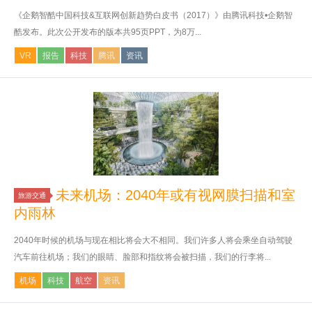
《企鹅智酷中国科技&互联网创新趋势白皮书（2017）》由腾讯科技•企鹅智
酷发布。此次公开发布的版本共95页PPT，为8万...
VR
报告
科技
腾讯
资讯
未来机场：2040年或有视网膜扫描和室
旅游交通
内雨林
2040年时候的机场与现在相比将会大不相同。我们许多人将会乘坐自动驾驶
汽车前往机场；我们的眼睛、脸部和指纹将会被扫描，我们的行李将...
机场
科技
航空
资讯