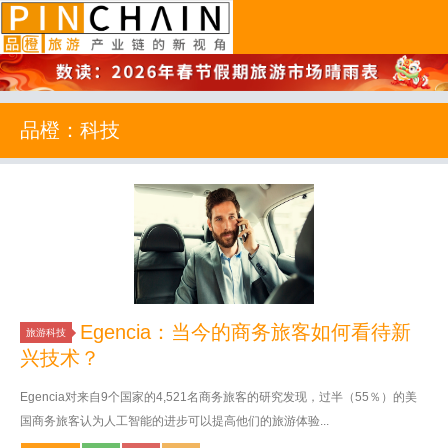
品橙旅游
品橙：科技
Egencia：当今的商务旅客如何看待新
旅游科技
兴技术？
Egencia对来自9个国家的4,521名商务旅客的研究发现，过半（55％）的美
国商务旅客认为人工智能的进步可以提高他们的旅游体验...