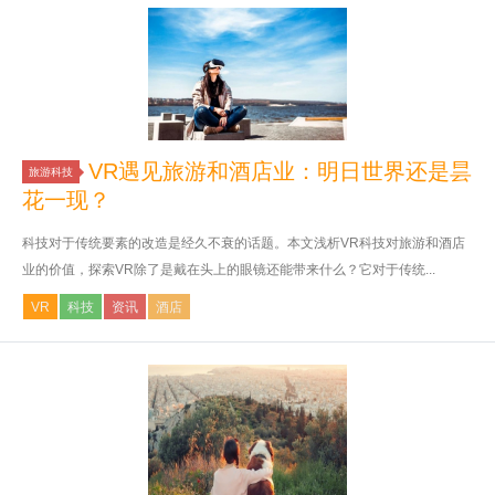
VR遇见旅游和酒店业：明日世界还是昙
旅游科技
花一现？
科技对于传统要素的改造是经久不衰的话题。本文浅析VR科技对旅游和酒店
业的价值，探索VR除了是戴在头上的眼镜还能带来什么？它对于传统...
VR
科技
资讯
酒店