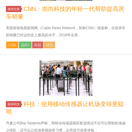
CNN：崇尚科技的年轻一代帮助提高房
旅游交通
车销量
美国有线电视新闻网（Cable News Network，简称CNN）报道称，目前房车
的销量已经达到史上最高的水平，2016年全美...
CNN
品RV
科技
译讯
科技：使用移动传感器让机场变得更聪
旅游科技
明
丹麦公司Blip Systems声称，用移动传感器跟踪客流情况不仅可以帮助机场减
少排队，还可以让机场掌握旅客习惯，从而提升旅客体验...