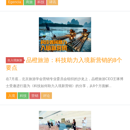
Egencia
商旅
科技
译讯
品橙旅游：科技助力入境新营销的8个
出入境旅游
要点
在7月底，北京旅游学会营销专业委员会组织的沙龙上，品橙旅游CEO王琢博
士受邀进行题为《科技如何助力入境新营销》的分享，从8个方面解...
入境
科技
营销
评论