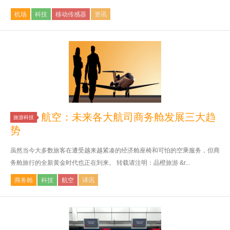
机场
科技
移动传感器
资讯
航空：未来各大航司商务舱发展三大趋
旅游科技
势
虽然当今大多数旅客在遭受越来越紧凑的经济舱座椅和可怕的空乘服务，但商
务舱旅行的全新黄金时代也正在到来。 转载请注明：品橙旅游 &r...
商务舱
科技
航空
译讯