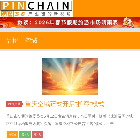
品橙旅游
品橙：空域
重庆空域正式开启“扩容”模式
旅游交通
重庆市交通运输委员会6月12日发布消息称，当日零时，随着《成渝及周边地
区空域结构调整方案》实施，重庆空域正式开启“扩容”模式，主干...
空域
资讯
重庆