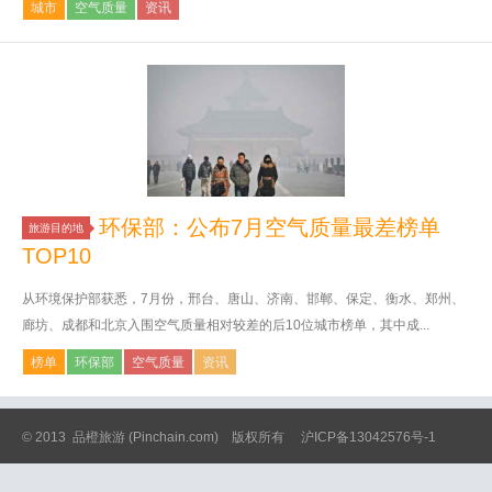
城市
空气质量
资讯
环保部：公布7月空气质量最差榜单
旅游目的地
TOP10
从环境保护部获悉，7月份，邢台、唐山、济南、邯郸、保定、衡水、郑州、
廊坊、成都和北京入围空气质量相对较差的后10位城市榜单，其中成...
榜单
环保部
空气质量
资讯
© 2013
品橙旅游
(Pinchain.com) 版权所有
沪ICP备13042576号-1