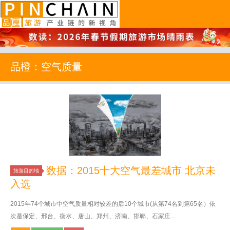
品橙旅游
品橙：空气质量
数据：2015十大空气最差城市 北京未
旅游目的地
入选
2015年74个城市中空气质量相对较差的后10个城市(从第74名到第65名）依
次是保定、邢台、衡水、唐山、郑州、济南、邯郸、石家庄...