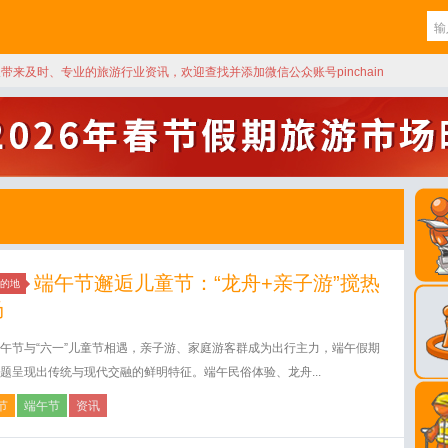
天带来及时、专业的旅游行业资讯，欢迎查找并添加微信公众账号pinchain
端午节邂逅儿童节：“龙舟+亲子游”搅热
的地
场
午节与“六一”儿童节相遇，亲子游、家庭游客群成为出行主力，端午假期
题呈现出传统与现代交融的鲜明特征。端午民俗体验、龙舟...
节
端午节
资讯