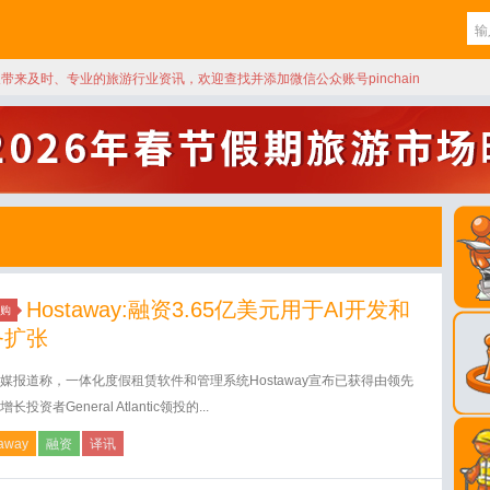
天带来及时、专业的旅游行业资讯，欢迎查找并添加微信公众账号pinchain
Hostaway:融资3.65亿美元用于AI开发和
购
务扩张
媒报道称，一体化度假租赁软件和管理系统Hostaway宣布已获得由领先
长投资者General Atlantic领投的...
away
融资
译讯