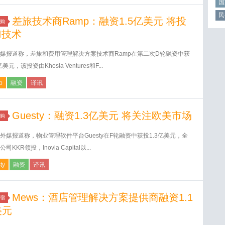
国
民
差旅技术商Ramp：融资1.5亿美元 将投
购
I技术
媒报道称，差旅和费用管理解决方案技术商Ramp在第二次D轮融资中获
亿美元，该投资由Khosla Ventures和F...
p
融资
译讯
Guesty：融资1.3亿美元 将关注欧美市场
购
外媒报道称，物业管理软件平台Guesty在F轮融资中获投1.3亿美元，全
司KKR领投，Inovia Capital以...
ty
融资
译讯
Mews：酒店管理解决方案提供商融资1.1
宿
美元