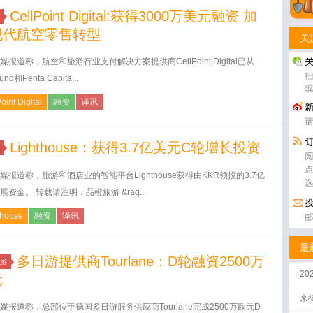
CellPoint Digital:获得3000万美元融资 加
现代航空零售转型
关
媒报道称，航空和旅游行业支付解决方案提供商CellPoint Digital已从
und和Penta Capita...
oint Digital
融资
译讯
Lighthouse：获得3.7亿美元C轮增长投资
媒报道称，旅游和酒店业的智能平台Lighthouse获得由KKR领投的3.7亿
展资金。 转载请注明：品橙旅游 &raq...
thouse
融资
译讯
最
多日游提供商Tourlane：D轮融资2500万
游
2
元
来
媒报道称，总部位于德国多日游服务供应商Tourlane完成2500万欧元D