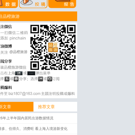
注品橙旅游
@品橙旅游
新文章
推荐文章
026年上半年国内居民出游数据情况
得多、住得久、消费旺 看上海入境游新变化