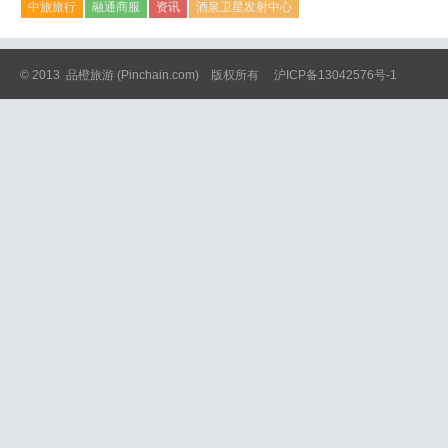
中旅旅行
融通商服
资讯
酒泉卫星发射中心
© 2013
品橙旅游
(Pinchain.com) 版权所有
沪ICP备13042576号-1