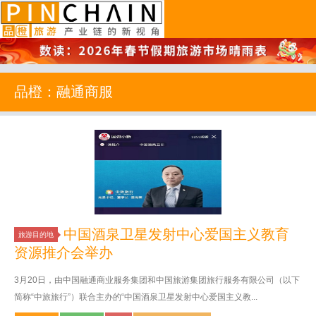
品橙旅游
品橙：融通商服
中国酒泉卫星发射中心爱国主义教育
旅游目的地
资源推介会举办
3月20日，由中国融通商业服务集团和中国旅游集团旅行服务有限公司（以下
简称“中旅旅行”）联合主办的“中国酒泉卫星发射中心爱国主义教...