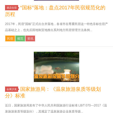
“国标”落地：盘点2017年民宿规范化的
酒店住宿
历程
2017年，民宿“国标”正式出台并落地，各省市在尊重民宿这一特色非标住宿产
品基础之上，也先后因地制宜地推出系列地方民宿管理方法条例...
民宿
规范
资讯
国家旅游局：《温泉旅游泉质等级划
会展沙龙
分》标准
近日，国家旅游局发布了中华人民共和国旅游行业标准 LB/T 070—2017《温
泉旅游泉质等级划分》，其规定了温泉旅游企业泉质等级...