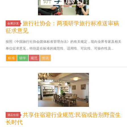
旅行社协会：两项研学旅行标准送审稿
会展沙龙
征求意见
按照《中国旅行社协会团体标准管理办法》的有关规定，现向业界专家及相关
单位征求意见，特别是在标准的规范性、适用性、可比性、可操作性及...
标准
研学
规范
资讯
共享住宿迎行业规范:民宿或告别野蛮生
酒店住宿
长时代