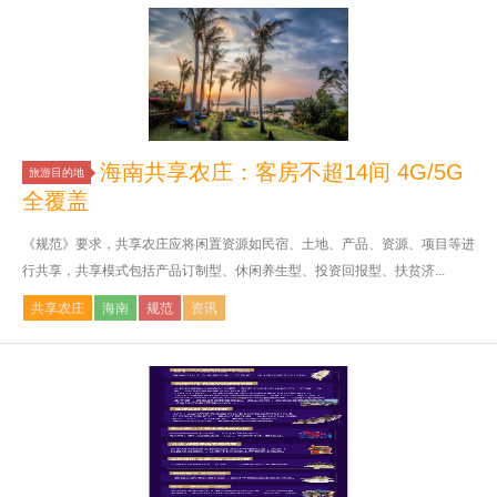
海南共享农庄：客房不超14间 4G/5G
旅游目的地
全覆盖
《规范》要求，共享农庄应将闲置资源如民宿、土地、产品、资源、项目等进
行共享，共享模式包括产品订制型、休闲养生型、投资回报型、扶贫济...
共享农庄
海南
规范
资讯