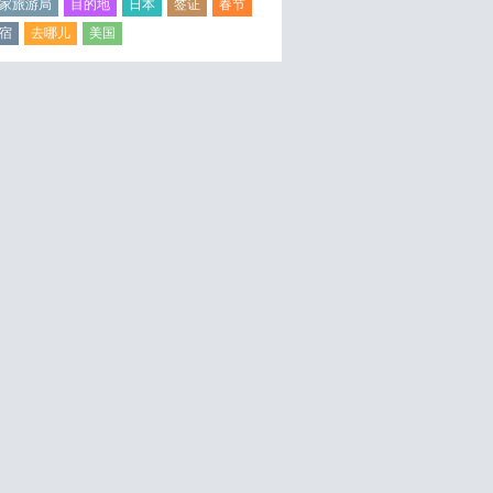
家旅游局
目的地
日本
签证
春节
宿
去哪儿
美国