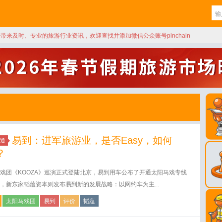
天带来及时、专业的旅游行业资讯，欢迎查找并添加微信公众账号pinchain
易到：进军旅游业，是否Easy，如何
通
？
戏团《KOOZA》巡演正式登陆北京，易到用车公布了开通太阳马戏专线
，新东家韬蕴资本则发布易到新的发展战略：以网约车为主...
太阳马戏团
易到
评价
韬蕴