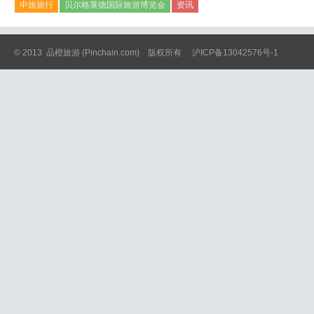
中旅旅行
贝尔格莱德国际旅游博览会
资讯
© 2013
品橙旅游
(Pinchain.com) 版权所有
沪ICP备13042576号-1