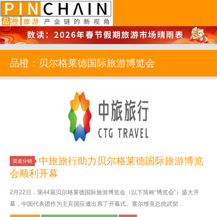
品橙旅游
品橙：贝尔格莱德国际旅游博览会
中旅旅行助力贝尔格莱德国际旅游博览
渠道分销
会顺利开幕
2月22日，第44届贝尔格莱德国际旅游博览会（以下简称“博览会”）盛大开
幕，中国代表团作为主宾国应邀出席了开幕式。塞尔维亚总统武契...