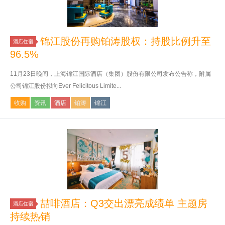
锦江股份再购铂涛股权：持股比例升至
酒店住宿
96.5%
11月23日晚间，上海锦江国际酒店（集团）股份有限公司发布公告称，附属
公司锦江股份拟向Ever Felicitous Limite...
收购
资讯
酒店
铂涛
锦江
喆啡酒店：Q3交出漂亮成绩单 主题房
酒店住宿
持续热销