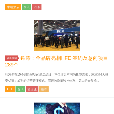
中端酒店
资讯
铂涛
铂涛：全品牌亮相HFE 签约及意向项目
酒店住宿
289个
铂涛拥有15个调性鲜明的酒店品牌，不仅满足不同的投资需求，还通过4大投
资优势：成熟的运营管理模式、完善的质量监控体系、庞大的会员输...
HFE
资讯
酒店业
铂涛