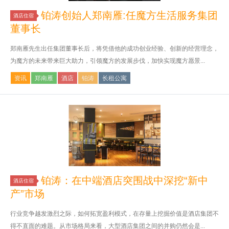
铂涛创始人郑南雁:任魔方生活服务集团
酒店住宿
董事长
郑南雁先生出任集团董事长后，将凭借他的成功创业经验、创新的经营理念，
为魔方的未来带来巨大助力，引领魔方的发展步伐，加快实现魔方愿景...
资讯
郑南雁
酒店
铂涛
长租公寓
铂涛：在中端酒店突围战中深挖“新中
酒店住宿
产”市场
行业竞争越发激烈之际，如何拓宽盈利模式，在存量上挖掘价值是酒店集团不
得不直面的难题。从市场格局来看，大型酒店集团之间的并购仍然会是...