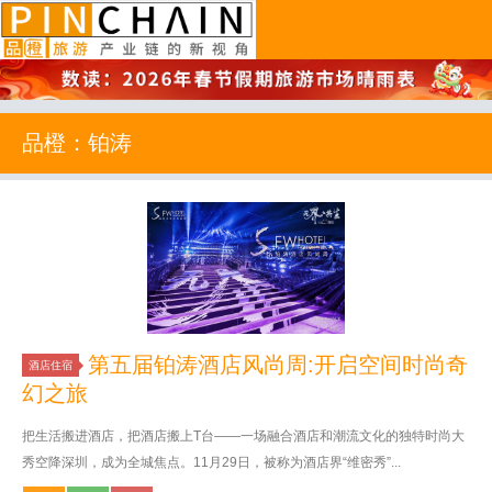
品橙旅游
品橙：铂涛
第五届铂涛酒店风尚周:开启空间时尚奇
酒店住宿
幻之旅
把生活搬进酒店，把酒店搬上T台——一场融合酒店和潮流文化的独特时尚大
秀空降深圳，成为全城焦点。11月29日，被称为酒店界“维密秀”...