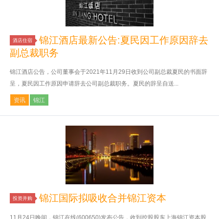
锦江酒店最新公告:夏民因工作原因辞去
酒店住宿
副总裁职务
锦江酒店公告，公司董事会于2021年11月29日收到公司副总裁夏民的书面辞
呈，夏民因工作原因申请辞去公司副总裁职务。夏民的辞呈自送...
资讯
锦江
锦江国际拟吸收合并锦江资本
投资并购
11月24日晚间，锦江在线(600650)发布公告，收到控股股东上海锦江资本股