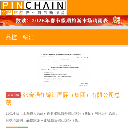
品橙旅游
品橙：锦江
张晓强任锦江国际（集团）有限公司总
渠道分销
裁
1月14 日，上海市人民政府任命张晓强任锦江国际（集团）有限公司总裁。
转载请注明：品橙旅游 » 张晓强任锦江国际（集...