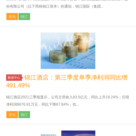
份有限公司（以下简称锦江资本）的通知，锦江国际（集团...
资讯
锦江
锦江酒店：第三季度单季净利润同比增
数据中心
491.49%
锦江酒店2021三季报显示，公司主营收入83.5亿元，同比上升19.24%；归母
净利润9676.91万元，同比下降67.84%；扣...
资讯
锦江