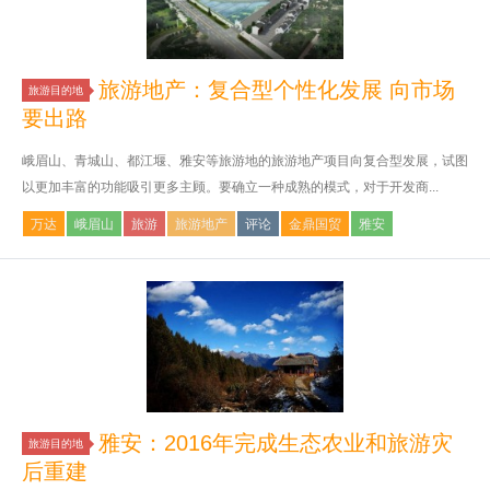
旅游地产：复合型个性化发展 向市场
旅游目的地
要出路
峨眉山、青城山、都江堰、雅安等旅游地的旅游地产项目向复合型发展，试图
以更加丰富的功能吸引更多主顾。要确立一种成熟的模式，对于开发商...
万达
峨眉山
旅游
旅游地产
评论
金鼎国贸
雅安
雅安：2016年完成生态农业和旅游灾
旅游目的地
后重建