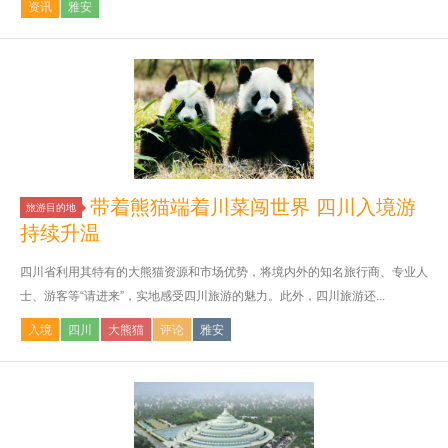
资讯
雅安
带着熊猫端着川菜闯世界 四川入境游
旅游目的地
持续升温
四川省利用其特有的大熊猫资源和市场优势，将境内外的知名旅行商、专业人
士、游客等“请进来”，实地感受四川旅游的魅力。此外，四川旅游还...
入境
四川
大熊猫
评论
雅安