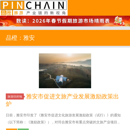
品橙旅游
品橙：雅安
雅安市促进文旅产业发展激励政策出
旅游目的地
炉
日前，雅安市印发了《雅安市促进文化旅游发展激励政策（试行）》的通知
（以下简称：《激励政策》），对符合雅安市有重点突破的文旅产业项目...