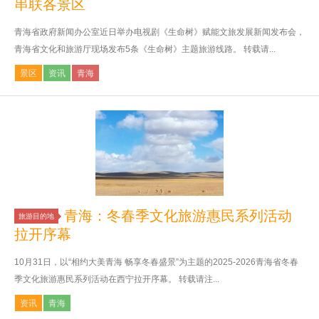
串联各景区
青海省政府新闻办公室近日举办电视剧《生命树》赋能文旅发展新闻发布会，
青海省文化和旅游厅现场发布5条《生命树》主题旅游线路。 转载请...
景区
资讯
青海
青海：冬春季文化旅游惠民系列活动
旅游目的地
拉开序幕
10月31日，以“相约大美青海 畅享冬春盛景”为主题的2025-2026青海省冬春
季文化旅游惠民系列活动在西宁拉开序幕。 转载请注...
资讯
青海