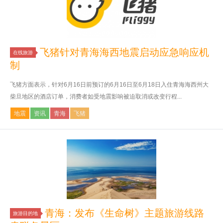
飞猪针对青海海西地震启动应急响应机
在线旅游
制
飞猪方面表示，针对6月16日前预订的6月16日至6月18日入住青海海西州大
柴旦地区的酒店订单，消费者如受地震影响被迫取消或改变行程...
地震
资讯
青海
飞猪
青海：发布《生命树》主题旅游线路
旅游目的地