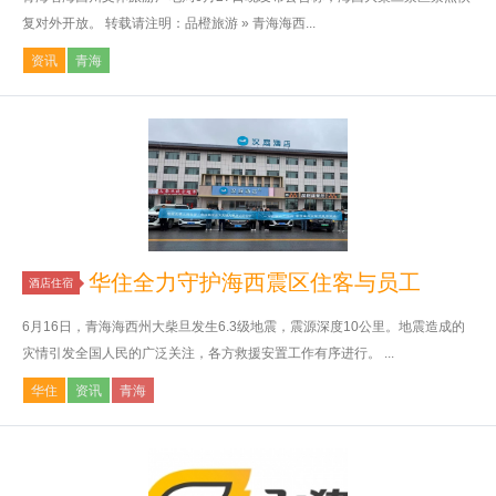
复对外开放。 转载请注明：品橙旅游 » 青海海西...
资讯
青海
华住全力守护海西震区住客与员工
酒店住宿
6月16日，青海海西州大柴旦发生6.3级地震，震源深度10公里。地震造成的
灾情引发全国人民的广泛关注，各方救援安置工作有序进行。 ...
华住
资讯
青海