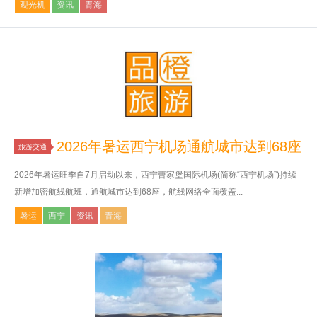
观光机
资讯
青海
2026年暑运西宁机场通航城市达到68座
旅游交通
2026年暑运旺季自7月启动以来，西宁曹家堡国际机场(简称“西宁机场”)持续
新增加密航线航班，通航城市达到68座，航线网络全面覆盖...
暑运
西宁
资讯
青海