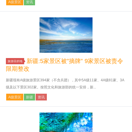
A级景区
资讯
新疆:5家景区被”摘牌” 9家景区被责令
旅游目的地
限期整改
新疆现有A级旅游景区394家（不含兵团），其中5A级11家、4A级81家、3A
级及以下景区302家。按照文化和旅游部的统一安排，新...
A级景区
新疆
资讯