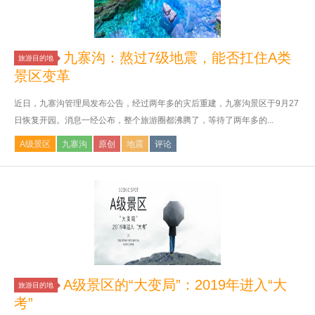
九寨沟：熬过7级地震，能否扛住A类
旅游目的地
景区变革
近日，九寨沟管理局发布公告，经过两年多的灾后重建，九寨沟景区于9月27
日恢复开园。消息一经公布，整个旅游圈都沸腾了，等待了两年多的...
A级景区
九寨沟
原创
地震
评论
A级景区的“大变局”：2019年进入“大
旅游目的地
考”