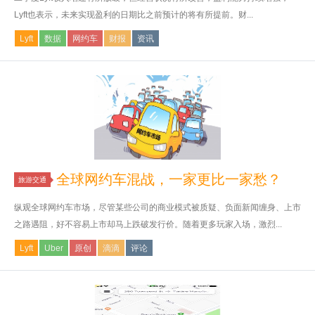
Lyft也表示，未来实现盈利的日期比之前预计的将有所提前。财...
Lyft
数据
网约车
财报
资讯
全球网约车混战，一家更比一家愁？
旅游交通
纵观全球网约车市场，尽管某些公司的商业模式被质疑、负面新闻缠身、上市
之路遇阻，好不容易上市却马上跌破发行价。随着更多玩家入场，激烈...
Lyft
Uber
原创
滴滴
评论