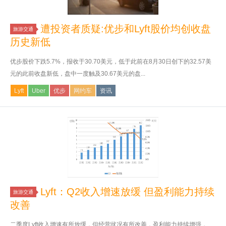
遭投资者质疑:优步和Lyft股价均创收盘
旅游交通
历史新低
优步股价下跌5.7%，报收于30.70美元，低于此前在8月30日创下的32.57美
元的此前收盘新低，盘中一度触及30.67美元的盘...
Lyft
Uber
优步
网约车
资讯
Lyft：Q2收入增速放缓 但盈利能力持续
旅游交通
改善
二季度Lyft收入增速有所放缓，但经营状况有所改善，盈利能力持续增强，