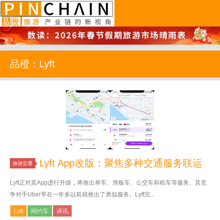
品橙旅游
品橙：Lyft
Lyft App改版：聚焦多种交通服务联运
旅游交通
Lyft正对其App进行升级，将推出单车、滑板车、公交车和租车等服务。其竞
争对手Uber早在一年多以前就推出了类似服务。Lyft完...
Lyft
网约车
译讯