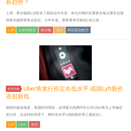
新趋势？
上周，希尔顿和Lyft宣布了新的合作关系，将允许网约车乘客在每次乘车后获
得希尔顿荣誉客会积分。今年年底，乘客将有可能在Lyft上使...
Lyft
以色列航空
希尔顿
译讯
阿拉斯加航空
Uber将发行价定在低水平:或因Lyft股价
投资并购
连创新低
据国外媒体报道，美国时间周四，全球最大的网约车公司Uber将为上市确定
发行价，在这样的背景下，网约车对手Lyft的股价周三暴跌近1...
Lyft
Uber
资讯