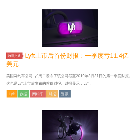
Lyft上市后首份财报：一季度亏11.4亿
旅游交通
美元
美国网约车公司Lyft周二发布了该公司截至2019年3月31日的第一季度财报。
这也是Lyft上市后发布的首份财报。财报显示，Lyf...
Lyft
数据
网约车
财报
资讯