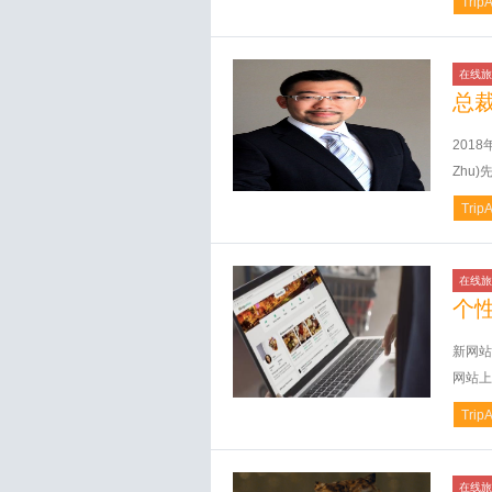
Trip
在线旅
总
2018
Zhu
Trip
在线旅
个
新网站
网站上
Trip
在线旅