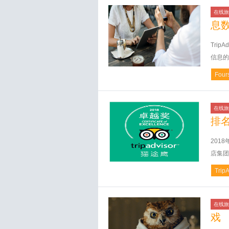
在线旅
息
Tri
信息的新
Four
在线旅
排
2018
店集团
Trip
在线旅
戏