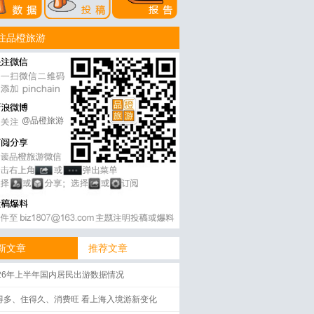
注品橙旅游
@品橙旅游
新文章
推荐文章
026年上半年国内居民出游数据情况
得多、住得久、消费旺 看上海入境游新变化