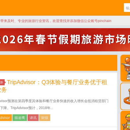
天带来及时、专业的旅游行业资讯，欢迎查找并添加微信公众账号pinchain
TripAdvisor：Q3体验与餐厅业务优于租
游
业务
pAdvisor预测在第四季度其体验和餐厅业务快速的收入增长会抵消租赁部门
降。TripAdvisor预计，2018年...
Advisor
猫途鹰
译讯
财报