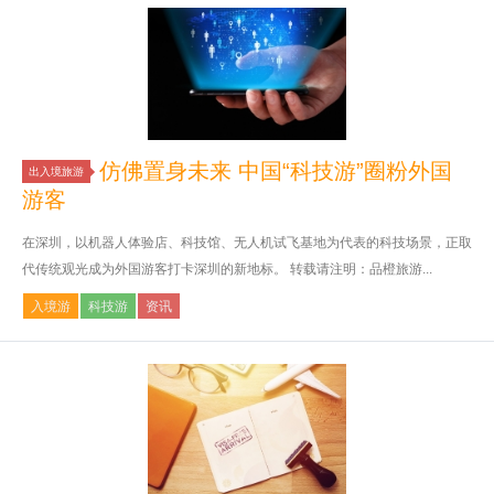
仿佛置身未来 中国“科技游”圈粉外国
出入境旅游
游客
在深圳，以机器人体验店、科技馆、无人机试飞基地为代表的科技场景，正取
代传统观光成为外国游客打卡深圳的新地标。 转载请注明：品橙旅游...
入境游
科技游
资讯