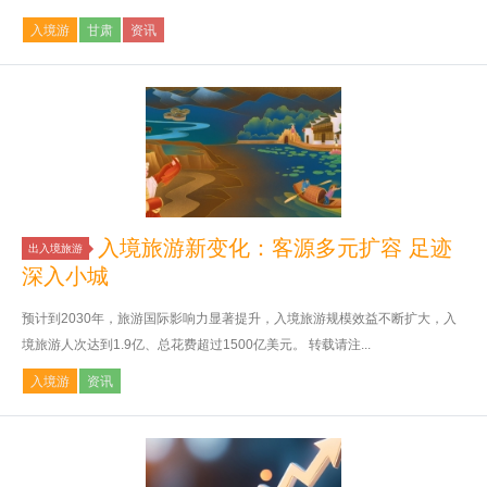
入境游
甘肃
资讯
入境旅游新变化：客源多元扩容 足迹
出入境旅游
深入小城
预计到2030年，旅游国际影响力显著提升，入境旅游规模效益不断扩大，入
境旅游人次达到1.9亿、总花费超过1500亿美元。 转载请注...
入境游
资讯