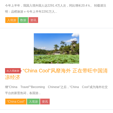
今年上半年，我国入境外国人达2291.4万人次，同比增长20.4％。 转载请注
明：品橙旅游 » 今年上半年2291万入...
入境游
数据
资讯
“China Cool”风靡海外 正在带旺中国清
出入境旅游
凉经济
继“China Travel”“Becoming Chinese”之后，“China Cool”成为海外社交
平台的新晋热词，各国游...
“China Cool”
入境游
资讯