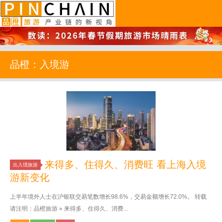
品橙旅游
品橙：入境游
来得多、住得久、消费旺 看上海入境
出入境旅游
游新变化
上半年境外人士在沪银联交易笔数增长98.6%，交易金额增长72.0%。 转载
请注明：品橙旅游 » 来得多、住得久、消费...