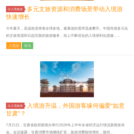
多元文旅资源和消费场景带动入境游
出入境旅游
快速增长
今年夏天，高温热浪席卷全球多地，避暑游的需求迅速攀升。中国凭借多元化
的文旅资源和日趋完善的旅游服务，加上不断优化的入境便利化措施，...
入境游
资讯
入境游升温，外国游客缘何偏爱“如意
出入境旅游
甘肃”？
7月21日，甘肃省政府新闻办举行2026年上半年全省经济运行情况新闻发布
会。会议披露，甘肃消费市场继续扩容，旅游消费较快增长，接待...